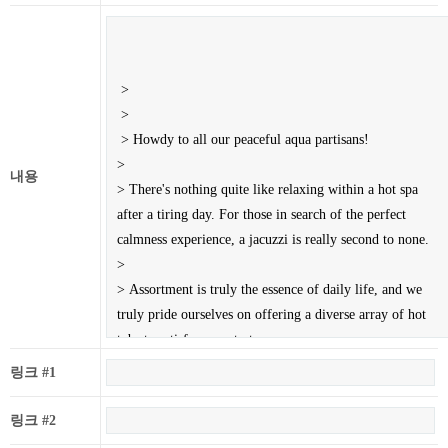
내용
링크 #1
링크 #2