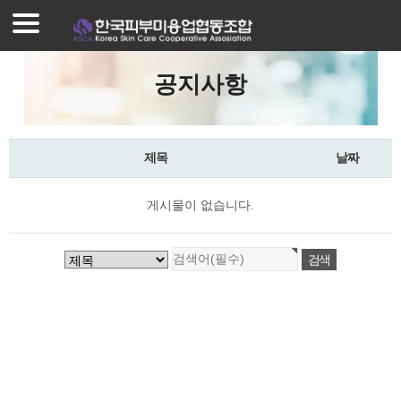
로그인
회원가입
조합가입안내
공지사항
조합가입혜택
프로그램안내
제목
날짜
매장찾기
게시물이 없습니다.
매장등록
공지사항
자료실